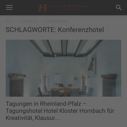
Start
Schlagworte
Konferenzhotel
SCHLAGWORTE: Konferenzhotel
Tagungen in Rheinland-Pfalz –
Tagungshotel Hotel Kloster Hornbach für
Kreativität, Klausur...