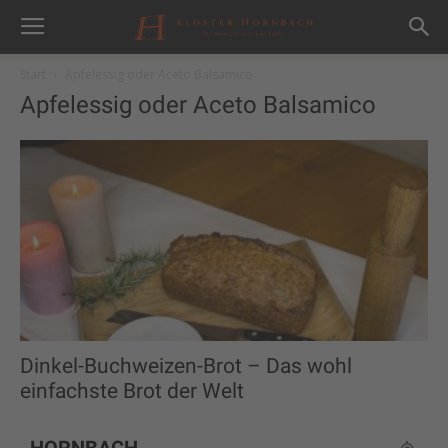
Start
Apfelessig oder Aceto Balsamico
Apfelessig oder Aceto Balsamico
Dinkel-Buchweizen-Brot – Das wohl
einfachste Brot der Welt