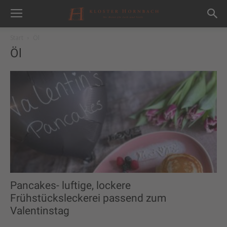
Start
Öl
Öl
Pancakes- luftige, lockere
Frühstücksleckerei passend zum
Valentinstag