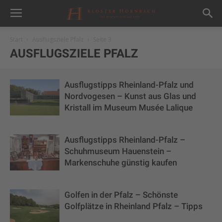
Start
Ausflugsziele Pfalz
Seite 3
AUSFLUGSZIELE PFALZ
Ausflugstipps Rheinland-Pfalz und
Nordvogesen – Kunst aus Glas und
Kristall im Museum Musée Lalique
Ausflugstipps Rheinland-Pfalz –
Schuhmuseum Hauenstein –
Markenschuhe günstig kaufen
Golfen in der Pfalz – Schönste
Golfplätze in Rheinland Pfalz – Tipps